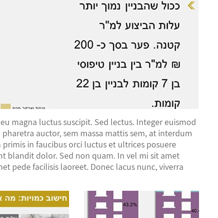
 eu magna luctus suscipit. Sed lectus. Integer euismod
e pharetra auctor, sem massa mattis sem, at interdum
imis in faucibus orci luctus et ultrices posuere
ent blandit dolor. Sed non quam. In vel mi sit amet
 pede facilisis laoreet. Donec lacus nunc, viverra