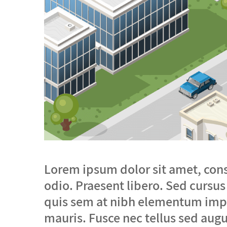
Lorem ipsum dolor sit amet, conse
odio. Praesent libero. Sed cursus
quis sem at nibh elementum imper
mauris. Fusce nec tellus sed aug