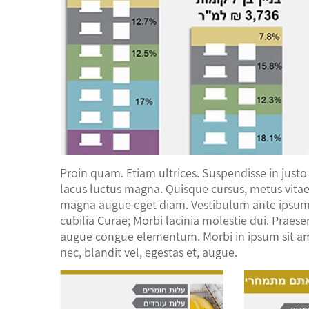
Proin quam. Etiam ultrices. Suspendisse in justo
lacus luctus magna. Quisque cursus, metus vita
magna augue eget diam. Vestibulum ante ipsum pr
cubilia Curae; Morbi lacinia molestie dui. Praes
augue congue elementum. Morbi in ipsum sit amet
nec, blandit vel, egestas et, augue.