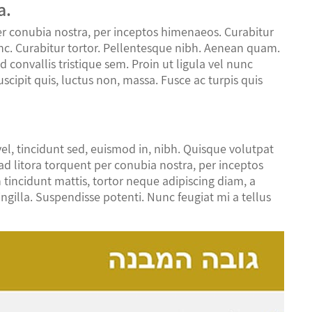
a.
per conubia nostra, per inceptos himenaeos. Curabitur
nunc. Curabitur tortor. Pellentesque nibh. Aenean quam.
 convallis tristique sem. Proin ut ligula vel nunc
 suscipit quis, luctus non, massa. Fusce ac turpis quis
l, tincidunt sed, euismod in, nibh. Quisque volutpat
u ad litora torquent per conubia nostra, per inceptos
tincidunt mattis, tortor neque adipiscing diam, a
ringilla. Suspendisse potenti. Nunc feugiat mi a tellus