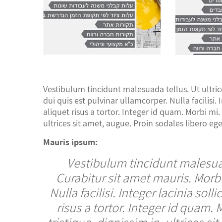
Vestibulum tincidunt malesuada tellus. Ut ultrice
dui quis est pulvinar ullamcorper. Nulla facilisi.
aliquet risus a tortor. Integer id quam. Morbi mi. 
ultrices sit amet, augue. Proin sodales libero eg
Mauris ipsum:
Vestibulum tincidunt malesuada
Curabitur sit amet mauris. Morbi
Nulla facilisi. Integer lacinia sol
risus a tortor. Integer id quam. 
tristique, dignissim in, ultrices s