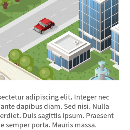
ctetur adipiscing elit. Integer nec
 ante dapibus diam. Sed nisi. Nulla
diet. Duis sagittis ipsum. Praesent
ue semper porta. Mauris massa.