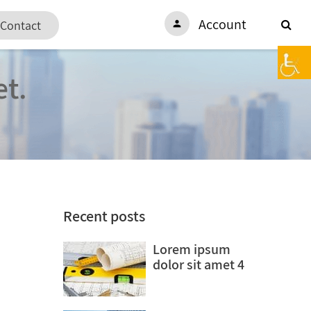
Account
Contact
person
et.
Recent posts
Lorem ipsum
dolor sit amet 4