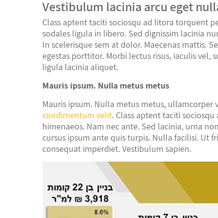
Vestibulum lacinia arcu eget null
Class aptent taciti sociosqu ad litora torquent 
sodales ligula in libero. Sed dignissim lacinia 
In scelerisque sem at dolor. Maecenas mattis. Sed
egestas porttitor. Morbi lectus risus, iaculis vel,
ligula lacinia aliquet.
Mauris ipsum. Nulla metus metus
Mauris ipsum. Nulla metus metus, ullamcorper ve
condimentum velit
. Class aptent taciti sociosq
himenaeos. Nam nec ante. Sed lacinia, urna non 
cursus ipsum ante quis turpis. Nulla facilisi. Ut f
consequat imperdiet. Vestibulum sapien.