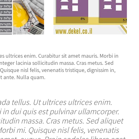
s ultrices enim. Curabitur sit amet mauris. Morbi in
 Integer lacinia sollicitudin massa. Cras metus. Sed
Quisque nisl felis, venenatis tristique, dignissim in,
et ante. Nulla quam.
 tellus. Ut ultrices ultrices enim.
 in dui quis est pulvinar ullamcorper.
licitudin massa. Cras metus. Sed aliquet
Morbi mi. Quisque nisl felis, venenatis
it amet, augue. Proin sodales libero eget