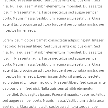
nec odio. Praesent libero. Sed cursus ante dapibus diam. Sed
nisi. Nulla quis sem at nibh elementum imperdiet. Duis sagittis
ipsum. Praesent mauris. Fusce nec tellus sed augue semper
porta. Mauris massa. Vestibulum lacinia arcu eget nulla. Class
aptent taciti sociosqu ad litora torquent per conubia nostra, per
inceptos himenaeos.
Lorem ipsum dolor sit amet, consectetur adipiscing elit. Integer
nec odio. Praesent libero. Sed cursus ante dapibus diam. Sed
nisi. Nulla quis sem at nibh elementum imperdiet. Duis sagittis
ipsum. Praesent mauris. Fusce nec tellus sed augue semper
porta. Mauris massa. Vestibulum lacinia arcu eget nulla. Class
aptent taciti sociosqu ad litora torquent per conubia nostra, per
inceptos himenaeos. Lorem ipsum dolor sit amet, consectetur
adipiscing elit. Integer nec odio. Praesent libero. Sed cursus ante
dapibus diam. Sed nisi. Nulla quis sem at nibh elementum
imperdiet. Duis sagittis ipsum. Praesent mauris. Fusce nec tellus
sed augue semper porta. Mauris massa. Vestibulum lacinia arcu
eget nulla. Class aptent taciti sociosqu ad litora torquent per