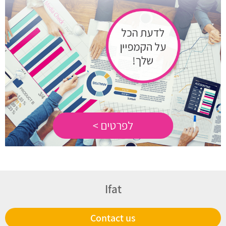
Ifat
Contact us