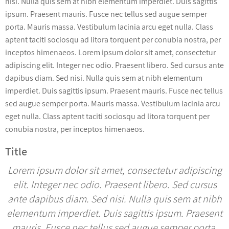
nisi. Nulla quis sem at nibh elementum imperdiet. Duis sagittis
ipsum. Praesent mauris. Fusce nec tellus sed augue semper
porta. Mauris massa. Vestibulum lacinia arcu eget nulla. Class
aptent taciti sociosqu ad litora torquent per conubia nostra, per
inceptos himenaeos. Lorem ipsum dolor sit amet, consectetur
adipiscing elit. Integer nec odio. Praesent libero. Sed cursus ante
dapibus diam. Sed nisi. Nulla quis sem at nibh elementum
imperdiet. Duis sagittis ipsum. Praesent mauris. Fusce nec tellus
sed augue semper porta. Mauris massa. Vestibulum lacinia arcu
eget nulla. Class aptent taciti sociosqu ad litora torquent per
conubia nostra, per inceptos himenaeos.
Title
Lorem ipsum dolor sit amet, consectetur adipiscing
elit. Integer nec odio. Praesent libero. Sed cursus
ante dapibus diam. Sed nisi. Nulla quis sem at nibh
elementum imperdiet. Duis sagittis ipsum. Praesent
mauris. Fusce nec tellus sed augue semper porta.