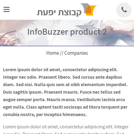
Skip
to
content
InfoBuzzer product 2
Home
//
Companies
Lorem ipsum dolor sit amet, consectetur adipiscing elit.
Integer nec odio. Praesent libero. Sed cursus ante dapibus
diam. Sed nisi. Nulla quis sem at nibh elementum imperdiet.
Duis sagittis ipsum. Praesent mauris. Fusce nec tellus sed
augue semper porta. Mauris massa. Vestibulum lacinia arcu
eget nulla. Class aptent taciti sociosqu ad litora torquent per
conubia nostra, per inceptos himenaeos.
Lorem ipsum dolor sit amet, consectetur adipiscing elit. Integer