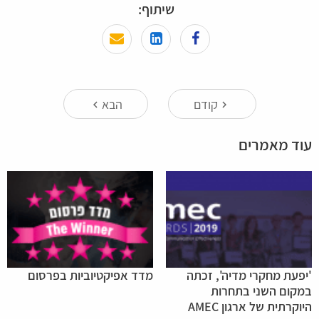
שיתוף:
קודם
הבא
keyboard_arrow_left
keyboard_arrow_right
עוד מאמרים
'יפעת מחקרי מדיה', זכתה
מדד אפיקטיוביות בפרסום
במקום השני בתחרות
היוקרתית של ארגון AMEC