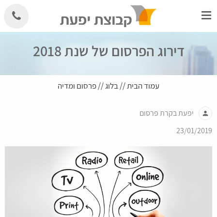
Skip
to
content
דירוג הפרסום של שנת 2018
עמוד הבית
//
בלוג
//
פרסום ומדיה
יפעת בקרת פרסום
person
23/01/2019