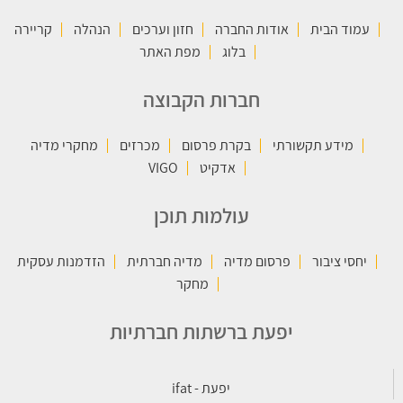
עמוד הבית
אודות החברה
חזון וערכים
הנהלה
קריירה
בלוג
מפת האתר
חברות הקבוצה
מידע תקשורתי
בקרת פרסום
מכרזים
מחקרי מדיה
אדקיט
VIGO
עולמות תוכן
יחסי ציבור
פרסום מדיה
מדיה חברתית
הזדמנות עסקית
מחקר
יפעת ברשתות חברתיות