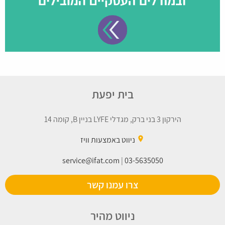
בית יפעת
הירקון 3 בני ברק, מגדלי LYFE בניין B, קומה 14
place
ניווט באמצעות וויז
service@ifat.com
|
03-5635050
צרו עמנו קשר
ניווט מהיר