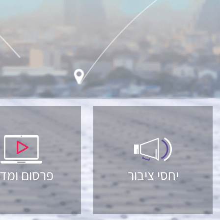
יחסי ציבור
פרסום ומדי