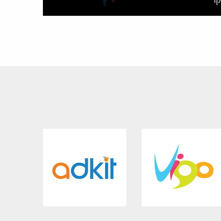
ורתי ועמדות הציבור מעיד על קשר הדוק בין
צרכניים המטרידים את אזרחי