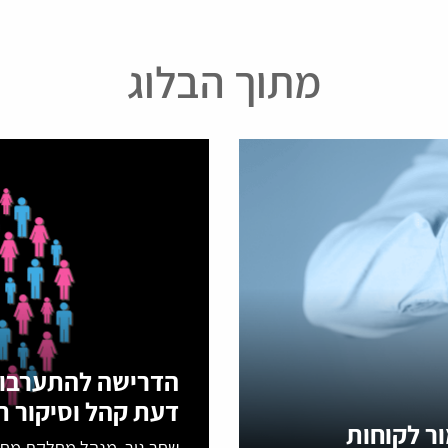
מתוך הבלוג
הדרישה להתערבות
דעת קהל וסיקור 
ר לקוחות
שחר גור, מנהל מחלקת מח