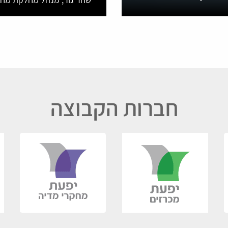
ה צעדים. הסטטיסטיקות
ניתוח מיוחד של השיח התקש
עסקים קטנים
השניים בנושאים הכלכליים 
חברות הקבוצה