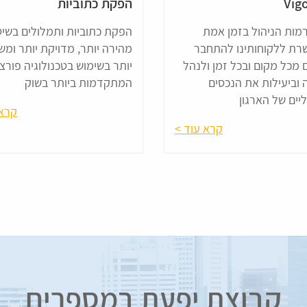
Vig
הפקת כתוביות
מות הניהול בזמן אמת
הפקת כתוביות ותמלולים בשי
ת ללקוחותינו להתחבר
מהירה יותר, מדויקת יותר ומ
 מכל מקום ובכל זמן ולנהל
יותר בשימוש בטכנולוגיה פורצ
 וביעילות את הנכסים
המתקדמות ביותר בשוק
יים של הארגון
קרא 
קרא עוד >
קבוצת יפעת במספרים