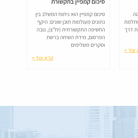
סיכום קמפיין בתקשורת
טה
סיכום קמפיין הוא ניתוח המשלב בין
שתלמת
נתונים מעולמות תוכן שונים: היקף
ת דרך
החשיפה התקשורתית (יח"צ), גובה
הפרסום, מידת השיחה ברשת
וסקרים משלימים
עוד >
קרא עוד >