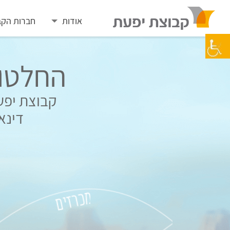
Skip
to
אודות
חברות הקב
content
החלטות
קבוצת יפעת
דינא