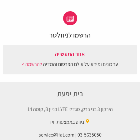
הרשמו לניוזלטר
אזור התעשייה
עדכונים ומידע על עולם הפרסום והמדיה
להרשמה >
בית יפעת
הירקון 3 בני ברק, מגדלי LYFE בניין B, קומה 14
place
ניווט באמצעות וויז
service@ifat.com
|
03-5635050