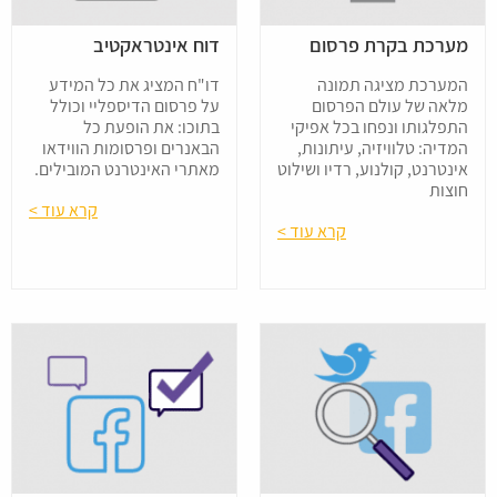
מערכת בקרת פרסום
דוח אינטראקטיב
המערכת מציגה תמונה
דו"ח המציג את כל המידע
מלאה של עולם הפרסום
על פרסום הדיספליי וכולל
התפלגותו ונפחו בכל אפיקי
בתוכו: את הופעת כל
המדיה: טלוויזיה, עיתונות,
הבאנרים ופרסומות הווידאו
אינטרנט, קולנוע, רדיו ושילוט
מאתרי האינטרנט המובילים.
חוצות
קרא עוד >
קרא עוד >