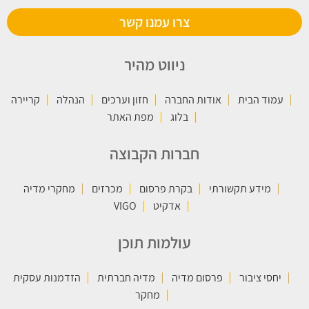
צרו עמנו קשר
ניווט מהיר
עמוד הבית
אודות החברה
חזון וערכים
הנהלה
קריירה
בלוג
מפת האתר
חברות הקבוצה
מידע תקשורתי
בקרת פרסום
מכרזים
מחקרי מדיה
אדקיט
VIGO
עולמות תוכן
יחסי ציבור
פרסום מדיה
מדיה חברתית
הזדמנות עסקית
מחקר