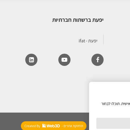
יפעת ברשתות חברתיות
ישית. תוכלו לבחור
- תחזוקת אתרים
Created By