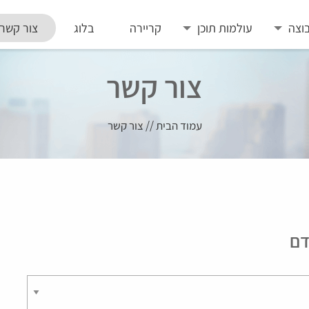
וצה
עולמות תוכן
קריירה
בלוג
צור קשר
צור קשר
עמוד הבית
//
צור קשר
דם