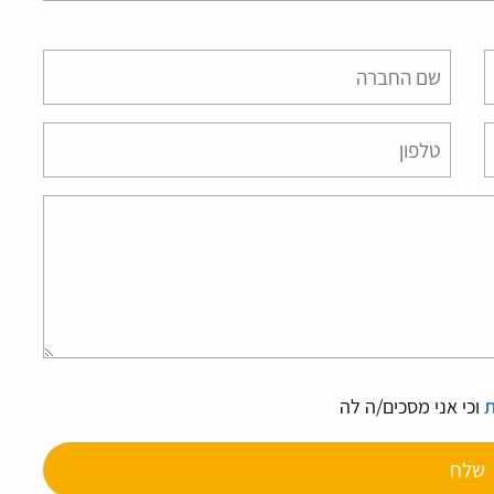
Please
leave
this
field
empty.
ת
וכי אני מסכים/ה לה