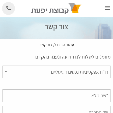
Skip
to
content
צור קשר
עמוד הבית
//
צור קשר
מוזמנים לשלוח לנו הודעה ונענה בהקדם
Please
leave
this
field