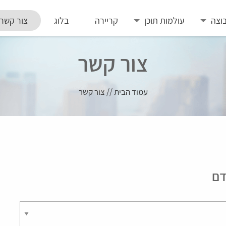
וצה
עולמות תוכן
קריירה
בלוג
צור קשר
צור קשר
עמוד הבית
//
צור קשר
דם