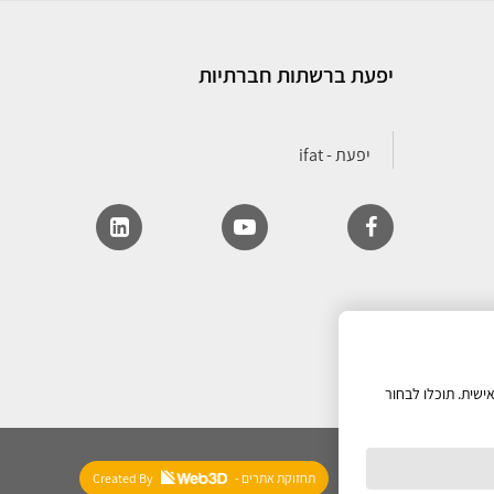
יפעת ברשתות חברתיות
ישית. תוכלו לבחור
- תחזוקת אתרים
Created By