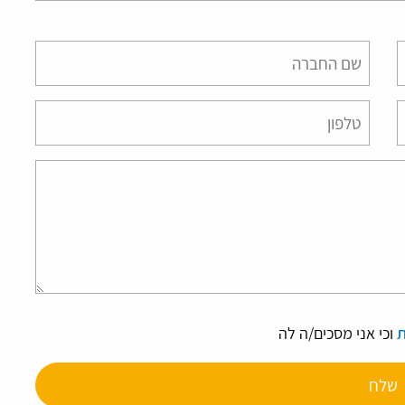
Please
leave
this
field
empty.
ת
וכי אני מסכים/ה לה