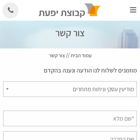
Skip
to
content
צור קשר
עמוד הבית
//
צור קשר
מוזמנים לשלוח לנו הודעה ונענה בהקדם
Please
leave
this
field