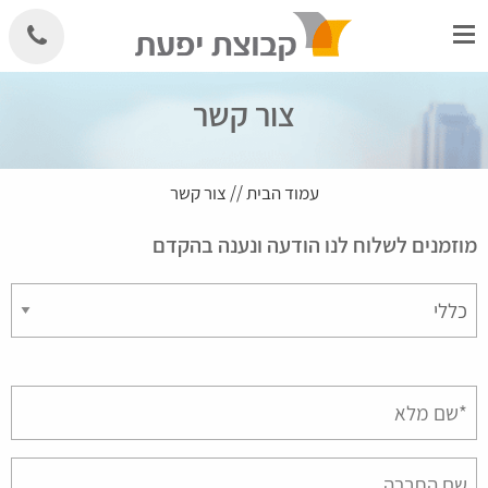
Skip
to
content
צור קשר
עמוד הבית
//
צור קשר
מוזמנים לשלוח לנו הודעה ונענה בהקדם
Please
leave
this
field