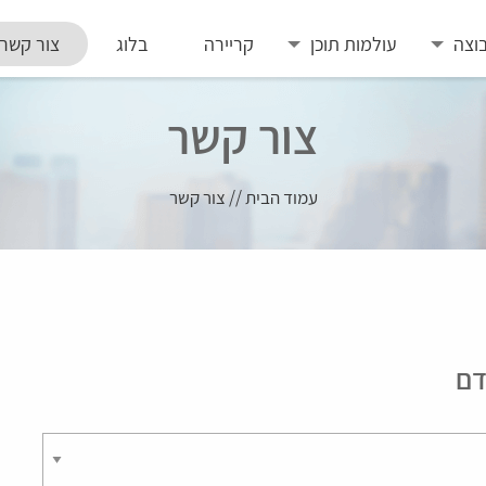
וצה
עולמות תוכן
קריירה
בלוג
צור קשר
צור קשר
עמוד הבית
//
צור קשר
דם