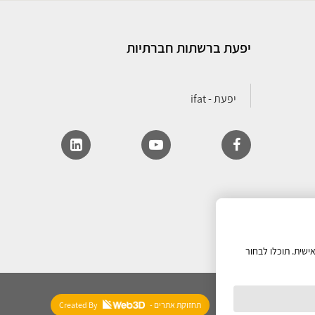
יפעת ברשתות חברתיות
ישית. תוכלו לבחור
- תחזוקת אתרים
Created By