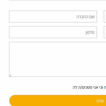
Please
leave
this
field
empty.
ת
וכי אני מסכים/ה לה