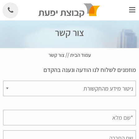
Skip
to
content
צור קשר
עמוד הבית
//
צור קשר
מוזמנים לשלוח לנו הודעה ונענה בהקדם
Please
leave
this
field