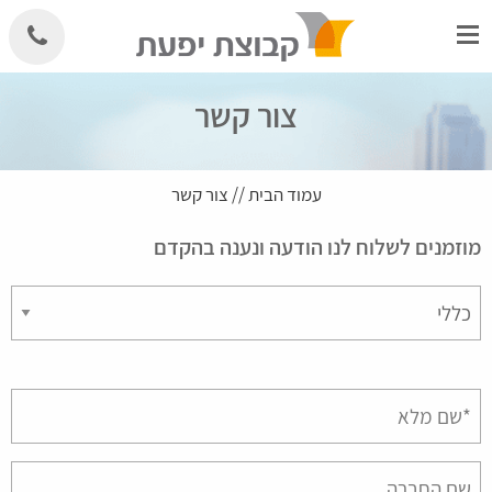
Skip
to
content
צור קשר
עמוד הבית
//
צור קשר
מוזמנים לשלוח לנו הודעה ונענה בהקדם
Please
leave
this
field