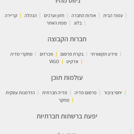
ניווט מהיר
עמוד הבית
אודות החברה
חזון וערכים
הנהלה
קריירה
בלוג
מפת האתר
חברות הקבוצה
מידע תקשורתי
בקרת פרסום
מכרזים
מחקרי מדיה
אדקיט
VIGO
עולמות תוכן
יחסי ציבור
פרסום מדיה
מדיה חברתית
הזדמנות עסקית
מחקר
יפעת ברשתות חברתיות