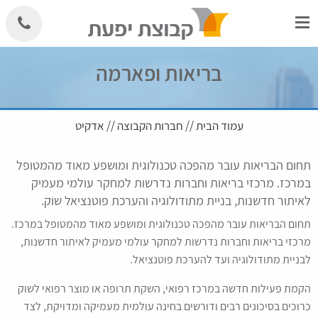
Skip
to
content
בריאות ופארמה
עמוד הבית
//
חברות הקבוצה
//
אדקיט
תחום הבריאות עובר מהפכה טכנולוגית ומושפע מאוד מהמטופל
במרכז. מרכזי בריאות וחברות נדרשות למחקר עולמי מעמיק
לאיתור חדשנות, בניית מתודולוגיה והערכת פוטנציאל שוק.
תחום הבריאות עובר מהפכה טכנולוגית ומושפע מאוד מהמטופל במרכז.
מרכזי בריאות וחברות נדרשות למחקר עולמי מעמיק לאיתור חדשנות,
לבניית מתודולוגיה ועד להערכת פוטנציאל.
הקמת פעילות חדשה במרכז רפואי, השקת תרופה או מוצר רפואי לשוק
כרוכים בסיכונים רבים ודורשים בחינה עולמית מעמיקה ומדויקת, לצד