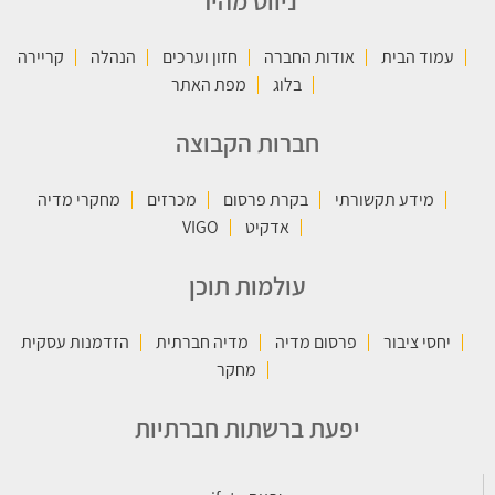
ניווט מהיר
עמוד הבית
אודות החברה
חזון וערכים
הנהלה
קריירה
בלוג
מפת האתר
חברות הקבוצה
מידע תקשורתי
בקרת פרסום
מכרזים
מחקרי מדיה
אדקיט
VIGO
עולמות תוכן
יחסי ציבור
פרסום מדיה
מדיה חברתית
הזדמנות עסקית
מחקר
יפעת ברשתות חברתיות