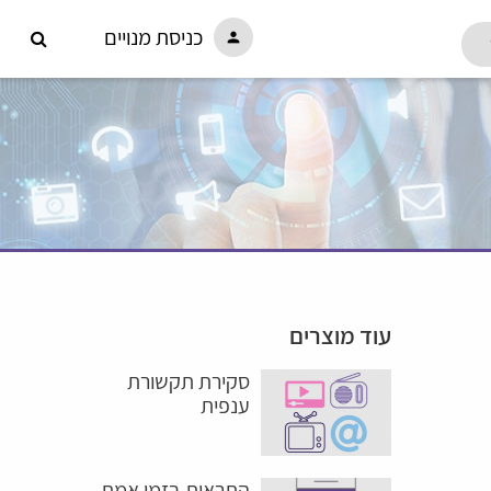
כניסת מנויים
person
עוד מוצרים
סקירת תקשורת
ענפית
התראות בזמן אמת