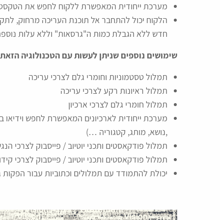
מערכת ייחודית המאפשרת ללקוח לחפש את הטקסט המת
הלקוח יכול להתחבר אל תוכנת העריכה מרחוק, לתקן 
חדש ללא הגבלת כמות ה"גרסאות" וללא עלות נוספת
שימושים נוספים שניתן לעשות עם הטכנולוגיה הזאת
תמלול טסטמוניות וחומרי גלם לצרכי עריכה
תמלול ראיונות רקע לצרכי עריכה
תמלול חומרי גלם לצרכי ארכיון
מערכת ייחודית לארכיונים המאפשרת לחפש וידיאו בח
,נושא, מותג, קטגוריה …)
תמלול פודקאסטים ותכני יוטיוב / פייסבוק לצרכי הנג
תמלול פודקאסטים ותכני יוטיוב / פייסבוק לצרכי קידום 
יכולת להתמודד עם תמלולים וכתוביות עבור הפקות גדו