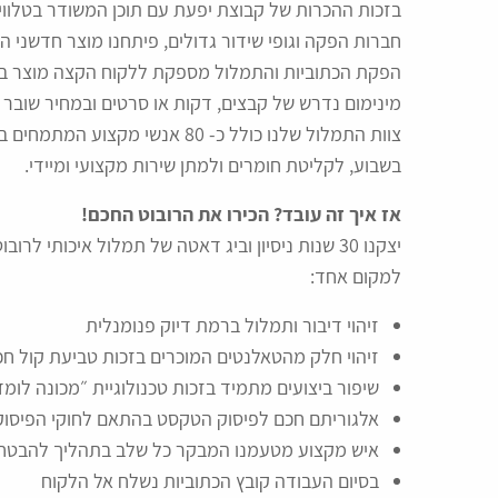
בזכות ההכרות של קבוצת יפעת עם תוכן המשודר בטלוויז
חברות הפקה וגופי שידור גדולים, פיתחנו מוצר חדשני 
מינימום נדרש של קבצים, דקות או סרטים ובמחיר שובר 
בשבוע, לקליטת חומרים ולמתן שירות מקצועי ומיידי.
אז איך זה עובד? הכירו את הרובוט החכם!
יצקנו 30 שנות ניסיון וביג דאטה של תמלול איכות
למקום אחד:
זיהוי דיבור ותמלול ברמת דיוק פנומנלית
זיהוי חלק מהטאלנטים המוכרים בזכות טביעת קול ח
שיפור ביצועים מתמיד בזכות טכנולוגיית ״מכונה לו
אלגוריתם חכם לפיסוק הטקסט בהתאם לחוקי הפיסוק
איש מקצוע מטעמנו המבקר כל שלב בתהליך להבטח
בסיום העבודה קובץ הכתוביות נשלח אל הלקוח