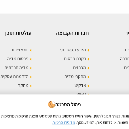
ר
חברות הקבוצה
עולמות תוכן
ית
מידע תקשורתי
יחסי ציבור
חברה
בקרת פרסום
פרסום מדיה
ים
מכרזים
מדיה חברתית
מחקרי מדיה
הזדמנות עסקית
אדקיט
מחקר
VIGO
תר
ניהול הסכמה
ות לצורך תפעול תקין, שיפור חוויית השימוש, ניתוח סטטיסטי והצגת פרסומות מותאמות א
עוגיות או לדחות אותן. למידע נוסף:
מדיניות פרטיות