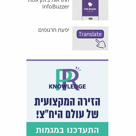
InfoBuzzer
יפעת תרגומים