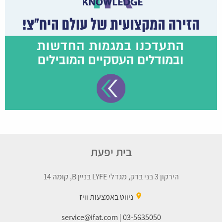
בית יפעת
הירקון 3 בני ברק, מגדלי LYFE בניין B, קומה 14
place
ניווט באמצעות וויז
service@ifat.com
|
03-5635050