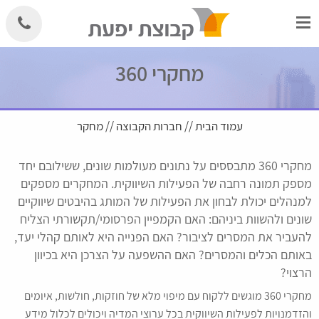
Skip
to
content
מחקרי 360
עמוד הבית
//
חברות הקבוצה
//
מחקר
מחקרי 360 מתבססים על נתונים מעולמות שונים, ששילובם יחד
מספק תמונה רחבה של הפעילות השיווקית. המחקרים מספקים
למנהלים יכולת לבחון את הפעילות של המותג בהיבטים שיווקיים
שונים ולהשוות ביניהם: האם הקמפיין הפרסומי/תקשורתי הצליח
להעביר את המסרים לציבור? האם הפנייה היא לאותם קהלי יעד,
באותם הכלים והמסרים? האם ההשפעה על הצרכן היא בכיוון
הרצוי?
מחקרי 360 מוגשים ללקוח עם מיפוי מלא של חוזקות, חולשות, איומים
והזדמנויות לפעילות השיווקית בכל ערוצי המדיה ויכולים לכלול מידע