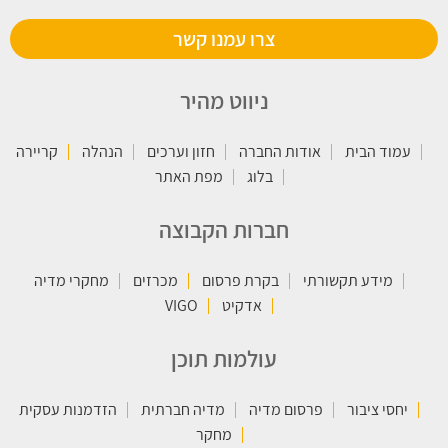
צרו עמנו קשר
ניווט מהיר
עמוד הבית
אודות החברה
חזון וערכים
הנהלה
קריירה
בלוג
מפת האתר
חברות הקבוצה
מידע תקשורתי
בקרת פרסום
מכרזים
מחקרי מדיה
אדקיט
VIGO
עולמות תוכן
יחסי ציבור
פרסום מדיה
מדיה חברתית
הזדמנות עסקית
מחקר