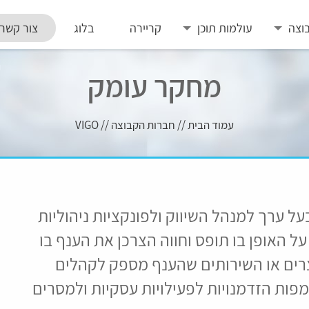
וצה
עולמות תוכן
קריירה
בלוג
צור קשר
מחקר עומק
עמוד הבית
//
חברות הקבוצה
//
VIGO
א כלי חדשני ובעל ערך למנהל השיווק ולפונקציות ניהוליות
ל האופן בו תופס וחווה הצרכן את הענף בו
רים או השירותים שהענף מספק לקהלים
מפות הזדמנויות לפעילויות עסקיות ולמסרים