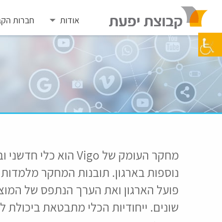
Skip
to
אודות
חברות הקב
content
מחקר העומק של Vigo הו
נוספות בארגון. תובנות המחקר מלמדות ע
פועל הארגון ואת הערך הנתפס של המוצ
שונים. ייחודיות הכלי מתבטאת ביכולת ל