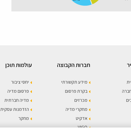
ר
חברות הקבוצה
עולמות תוכן
ית
מידע תקשורתי
יחסי ציבור
חברה
בקרת פרסום
פרסום מדיה
ים
מכרזים
מדיה חברתית
מחקרי מדיה
הזדמנות עסקית
אדקיט
מחקר
VIGO