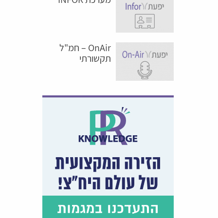
OnAir – חמ"ל
תקשורתי