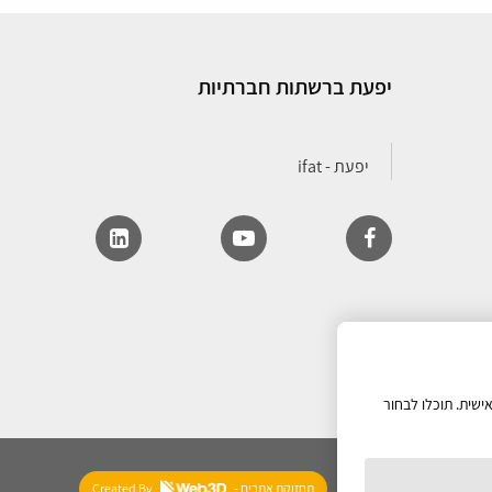
יפעת ברשתות חברתיות
ישית. תוכלו לבחור
- תחזוקת אתרים
Created By