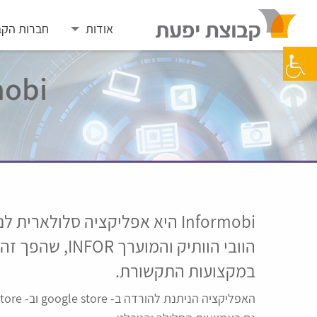
Skip
to
אודות
חברות הקב
content
Informobi- 
Informobi היא אפליקציה סלולא
הוובי הוותיק והמ
במקצועות התקשורת.