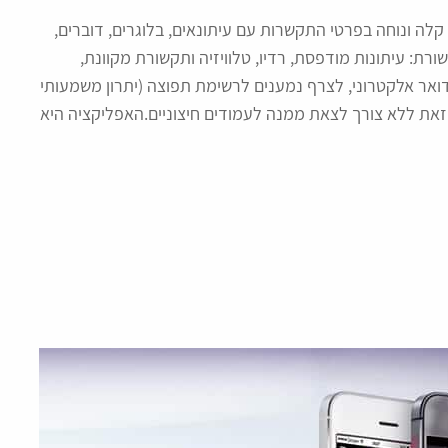
לה ונוחה בפרטי התקשרות עם עיתונאים, בלוגרים, דוברים,
רת: עיתונות מודפסת, רדיו, טלוויזיה ותקשורת מקוונת,
ואר אלקטרוני, לצרף נמענים לרשימת תפוצה (יתרון משמעותי
יה כזאת) וכל זאת ללא צורך לצאת ממנה לעמודים חיצוניים.האפליקציה היא