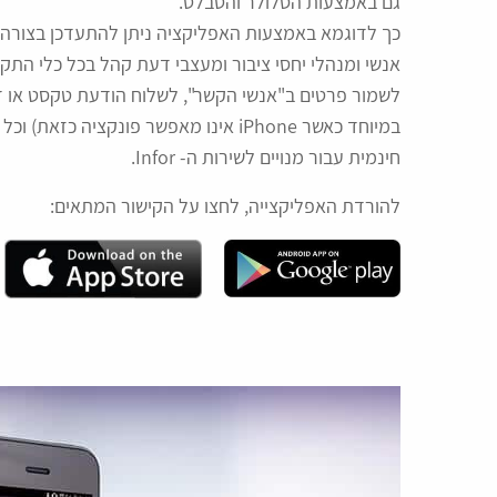
גם באמצעות הסלולר והטבלט.
כך לדוגמא באמצעות האפליקציה ניתן להתעדכן בצורה ק
אנשי ומנהלי יחסי ציבור ומעצבי דעת קהל בכל כלי התקשו
לשמור פרטים ב"אנשי הקשר", לשלוח הודעת טקסט או ד
במיוחד כאשר iPhone אינו מאפשר פונקצ
חינמית עבור מנויים לשירות ה- Infor.
להורדת האפליקצייה, לחצו על הקישור המתאים: