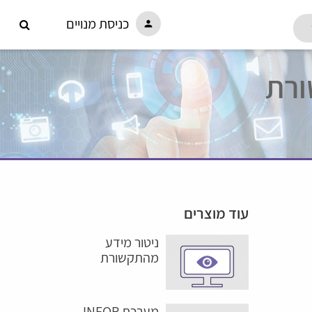
כניסת מנויים
person
עוד מוצרים
ניטור מידע
מהתקשורת
מערכת INFOR