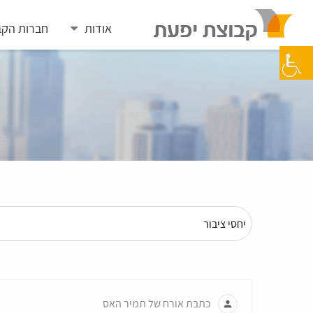
Skip
to
אודות
חברות הקב
content
כתבת אורח של תמיר האס
person