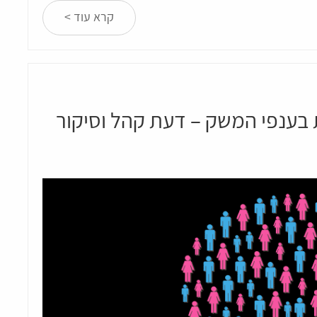
קרא עוד >
ענפי המשק – דעת קהל וסיקור