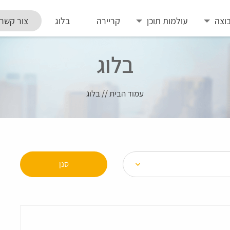
וצה
עולמות תוכן
קריירה
בלוג
צור קשר
בלוג
עמוד הבית
//
בלוג
סנן