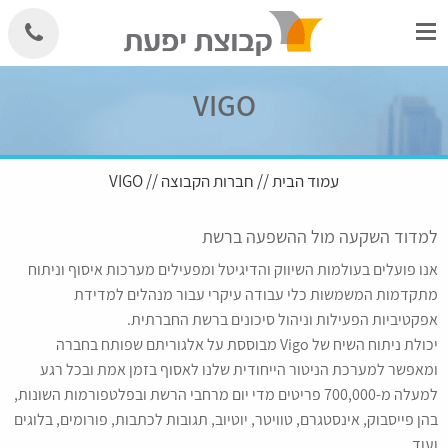
Skip
to
content
VIGO
עמוד הבית
//
חברות הקבוצה
// VIGO
למדוד השקעה מול ההשפעה ברשת
אנו פועלים בעולמות השיווק והדיגיטל ומפעילים מערכות איסוף וניתוח
מתקדמות המשמשות כלי עבודה עיקרי עבור מנהלים למדידת
אפקטיביות הפעילות וניהול סיכונים ברשת החברתית.
יכולת ניתוח השיח של Vigo מבוססת על אלגוריתם שפותח בחברה
ומאפשר למערכת הניטור הייחודית שלנו לאסוף בזמן אמת ובכל רגע
למעלה מ-700,000 פריטים מדי יום מרחבי הרשת ובפלטפורמות השונות,
בהן פייסבוק, אינסטגרם, טוויטר, יוטיוב, תגובות לכתבות, פורומים, בלוגים
ועוד.