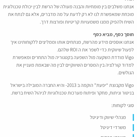
אנחנו משלבים בין מומחיות והבנה מעולה של הרשת לבין יכולת טכנולוגית
מוכחת שמאפשרת לנו לא רק לדעת על מה מדברים, אלא גם לנתח את
השיח ולהפיק ממנו משמעויות קריטיות ופורצות דרך.
חוסך כסף, מביא כסף
אנחנו אוספים מידע מהרשת, מנתחים אותו וממליצים ללקוחותינו איך
לפעול שיווקית כדי לשפר את ה ROI שלהם.
Vigo מודדת השקעה מול השפעה בקטגוריה מול התחרים ומאפשרת
למדוד קורלציה בין המסרים השיווקיים לבין מה שבאמת מעניין את
הגולשים.
Vigo מקבוצת “יפעת” הוקמה ב 2013- והיא החברה המובילה בישראל
בניטור וניתוח, מחקר ופיתוח מערכות טכנולוגיות לניהול השיח ברשת.
סוגי לקוחות:
מנהלי שיווק ודיגיטל
משרדי דיגיטל