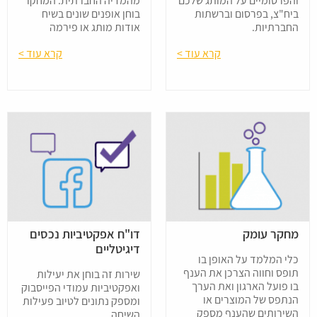
והפרסומיים על המותג שלכם
מהמדיה החברתית. המחקר
ביח"צ, בפרסום וברשתות
בוחן אופנים שונים בשיח
החברתיות.
אודות מותג או פירמה
קרא עוד >
קרא עוד >
מחקר עומק
דו"ח אפקטיביות נכסים
דיגיטליים
כלי המלמד על האופן בו
תופס וחווה הצרכן את הענף
שירות זה בוחן את יעילות
בו פועל הארגון ואת הערך
ואפקטיביות עמודי הפייסבוק
הנתפס של המוצרים או
ומספק נתונים לטיוב פעילות
השירותים שהענף מספק
השיחה