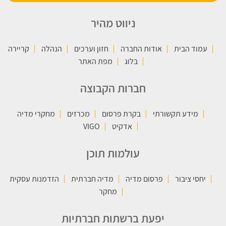
ניווט מהיר
עמוד הבית
אודות החברה
חזון וערכים
הנהלה
קריירה
בלוג
מפת האתר
חברות הקבוצה
מידע תקשורתי
בקרת פרסום
מכרזים
מחקרי מדיה
אדקיט
VIGO
עולמות תוכן
יחסי ציבור
פרסום מדיה
מדיה חברתית
הזדמנות עסקית
מחקר
יפעת ברשתות חברתיות