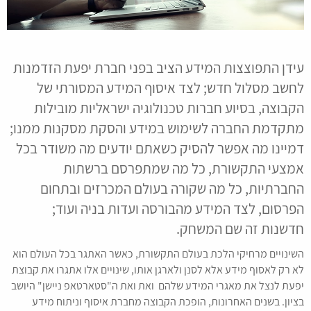
עידן התפוצצות המידע הציב בפני חברת יפעת הזדמנות
לחשב מסלול חדש; לצד איסוף המידע המסורתי של
הקבוצה, בסיוע חברות טכנולוגיה ישראליות מובילות
מתקדמת החברה לשימוש במידע והסקת מסקנות ממנו;
דמיינו מה אפשר להסיק כשאתם יודעים מה משודר בכל
אמצעי התקשורת, כל מה שמתפרסם ברשתות
החברתיות, כל מה שקורה בעולם המכרזים ובתחום
הפרסום, לצד המידע מהבורסה ועדות בניה ועוד;
חדשנות זה שם המשחק.
השינויים מרחיקי הלכת בעולם התקשורת, כאשר האתגר בכל העולם הוא
לא רק לאסוף מידע אלא לסנן ולארגן אותו, שינויים אלו אתגרו את קבוצת
יפעת לנצל את מאגרי המידע שלהם ואת ואת ה"סטארטאפ ניישן" היושב
בציון. בשנים האחרונות, הופכת הקבוצה מחברת איסוף וניתוח מידע