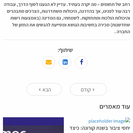
רחב של תחומים – מה יקרה בעתיד. עדיין לא הגענו לסוף הדרך, עבודה
רבה עוד לפנינו, אך בהדרגה, היכולות משתדרגות, הצרכים מתבהרים
והיכולות הולכות ומתחזקות. לשמחתי, גם המדינה (באמצעות רשות
שחדשנות) מכירה בחשיבות הנושא ומסייעת להגשים את החזון של
החברה .
שיתוף:
קודם
הבא
keyboard_arrow_left
keyboard_arrow_right
עוד מאמרים
יחסי ציבור בשנת קורונה: כיצד