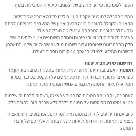
הספר למערכות מידע ומחשוב של האוניברסיטאות המובילות בארץ.
תהליך הקבלה לתוכנית יוקרתית זו ,כוללת סדרה ארוכה של בדיקות
התאמה והקבלה לתוכנית הינה הבעת אמון של המערכת ביכולתנו לפתח
ולהשתלב בתוכנית המפתחת טכנולוגיה מובילה בעולם.
בעזרת חלוקת הידע וצוותי פיתוח ומחקר משותפים אנו מצלחים ליישם
חלק מהפתרונות שפותחו עבור רשתות מידע הישראליות שלנו והתאמתן
לרשתות המידע ולמידע הנאסף ממקורות נוספים בעולם.
חדשנות מידע מבית יפעת
תמונות
– אם בעבר היתה מתפרסמת תמונה במסגרת כתבה בעיתון או
כפוסט ברשתות החברתיות היינו מסתמכים על הטקסט בכתבה כמקור
המידע לתיאור התמונה או בגורם אנושי המתאר את התמונה.
לאחרונה ,יותר ויותר תמונות הם המידע בעצמו ,רשתות חברתיות שלמות
כמו אינסטגרם מבוססות על תמונות בלבד ללא שכבת תוכן כתובה כלל.
כיום אנחנו יודעים לזהות בתמונה את המותגים ,הפרצופים ,הסיטואציה
,עצמים ותמונות זהות/דומות אחת לשניה בעזרת אלגרטם של עיבוד
תמונה.