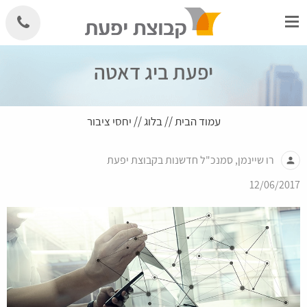
Skip
to
content
יפעת ביג דאטה
עמוד הבית
//
בלוג
//
יחסי ציבור
רו שיינמן, סמנכ"ל חדשנות בקבוצת יפעת
person
12/06/2017