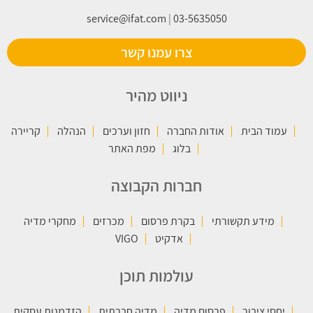
service@ifat.com
|
03-5635050
צרו עמנו קשר
ניווט מהיר
עמוד הבית
אודות החברה
חזון וערכים
הנהלה
קריירה
בלוג
מפת האתר
חברות הקבוצה
מידע תקשורתי
בקרת פרסום
מכרזים
מחקרי מדיה
אדקיט
VIGO
עולמות תוכן
יחסי ציבור
פרסום מדיה
מדיה חברתית
הזדמנות עסקית