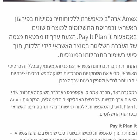
Amex ארה"ב מאפשרת ללקוחותיה גמישות בפירעון
האשראי ובפריסת התשלומים למוצרים שונים
באמצעות Pay It Plan It. הצעת ערך זו מבטאת מגמה
של העברת השליטה במוצר האשראי לידי הלקוח, תוך
סיוע בשיפור התנהלותו הפיננסית.
התחרות הגוברת בתחום האשראי הצרכני והקמעונאי, ובכלל זה כרטיסי
האשראי, מביא את השחקניות המרכזיות בשוק לחפש דרכים יצירתיות
יותר ויותר לחדש ולספק הצעות ערך לצרכן.
במסגרת זאת, חברת אמריקן אקספרס בארה"ב השיקה לאחרונה שתי
הצעות ערך חדשות על בסיס האפליקציה הדיגיטלית, הנקראות Amex
Pay It Plan It, המאפשרות ללקוח גמישות רבה יותר בפירעון האשראי
ובפריסת התשלומים.
Pay It Plan It
הצעות הערך מאפשרות גמישות בשני רכיבי שימוש בכרטיס האשראי –