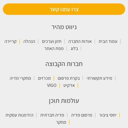
צרו עמנו קשר
ניווט מהיר
עמוד הבית
אודות החברה
חזון וערכים
הנהלה
קריירה
בלוג
מפת האתר
חברות הקבוצה
מידע תקשורתי
בקרת פרסום
מכרזים
מחקרי מדיה
אדקיט
VIGO
עולמות תוכן
יחסי ציבור
פרסום מדיה
מדיה חברתית
הזדמנות עסקית
מחקר