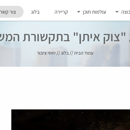
וצה
עולמות תוכן
קריירה
בלוג
צור קשר
"צוק איתן" בתקשורת המש
עמוד הבית
//
בלוג
//
יחסי ציבור