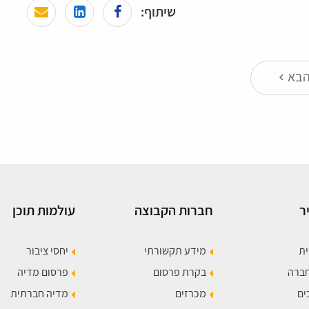
שיתוף:
בא
keyboard_arrow_left
ר
חברות הקבוצה
עולמות תוכן
ית
מידע תקשורתי
יחסי ציבור
חברה
בקרת פרסום
פרסום מדיה
ים
מכרזים
מדיה חברתית