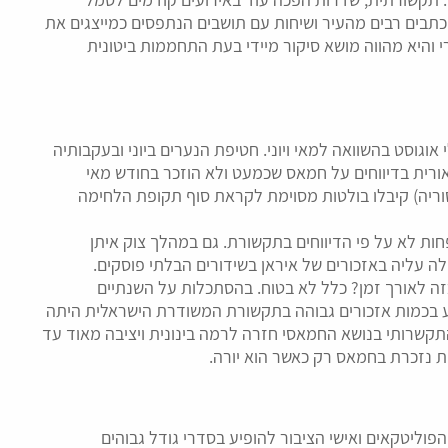
 כתבים רבים מהעיר ושיחות עם תושבים הנתפסים כמייצגים את
והיא מהווה מושא סיקור מיידי בעת התחממות ביטונית
 אוגוסט בהשוואה למאי ויוני. חטיפת הנערים ביוני ובעקבותיה
רית בדיווחים על חמאס שכמעט ולא הוזכר בחודש מאי
סוריה) קיבלו בולטות מסוימת לקראת סוף תקופת הלחימה
חות לא על פי הדיווחים בתקשורת. גם במהלך צוק איתן
לה עליה באזכורים של איראן בשידורים הבלתי פוסקים.
זה לאורך זמן? כלל לא בטוח. בהסתכלות על השנתיים
 בכמות אזכורים גבוהה בתקשורת המשודרת הישראלית היתה
קשרותי בנושא החמאסי חזרה לרמה בינונית ויציבה מאוד עד
ת נזכרת בחמאס רק כאשר הוא יורה.
וליטקאים ואישי הציבור להופיע בסדרי גודל גבוהים