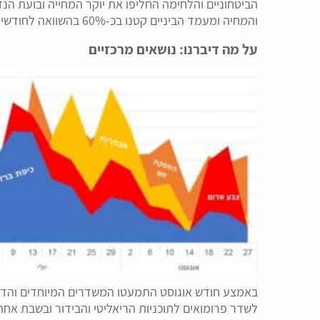
הביטחוניים והלחימה החליפו את יוקר המחייה ובועת הנ
והמחיה ומעמד הביניים קטנו בכ-60% בהשוואה לחודשי הקיץ שעבר.
על מה דיברנו: נושאים מרכזיים
באמצע חודש אוגוסט התמעטו המשדרים המיוחדים והדיוו