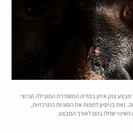
מבצע צוק איתן במדיה המשודרת המובילה (ערוצי
 הארציים) במהלך 50 ימי הלחימה. זאת בניסיון למפות את הסוגיות המרכזיות,
 השינוי שחלו בהם לאורך המבצע.