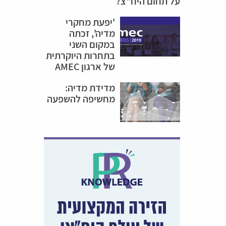
על תחום היח"צ?
'יפעת מחקרי
מדיה', זכתה
במקום השני
בתחרות היוקרתית
של ארגון AMEC
מדידת מדיה:
מחשיפה להשפעה