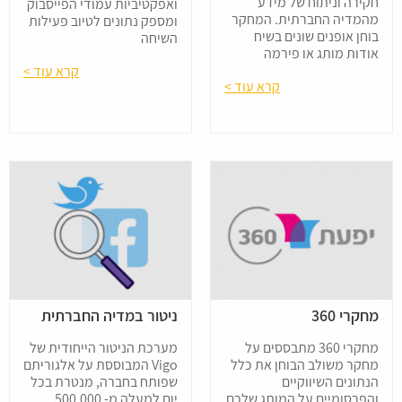
חקירה וניתוח של מידע
ואפקטיביות עמודי הפייסבוק
מהמדיה החברתית. המחקר
ומספק נתונים לטיוב פעילות
בוחן אופנים שונים בשיח
השיחה
אודות מותג או פירמה
קרא עוד >
קרא עוד >
מחקרי 360
ניטור במדיה החברתית
מחקרי 360 מתבססים על
מערכת הניטור הייחודית של
מחקר משולב הבוחן את כלל
Vigo המבוססת על אלגוריתם
הנתונים השיווקיים
שפותח בחברה, מנטרת בכל
והפרסומיים על המותג שלכם
יום למעלה מ- 500,000