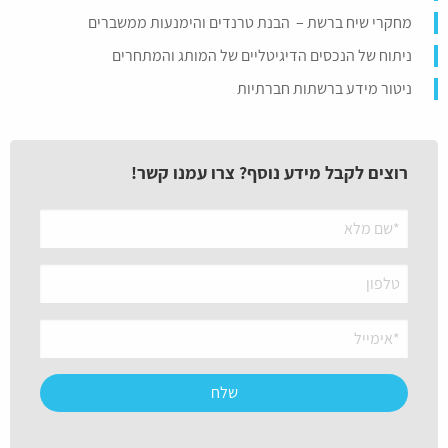
מחקרי שיח ברשת – הבנת טרנדים והימנעות ממשברים
ניתוח של הנכסים הדיגיטליים של המותג והמתחרים
ניטור מידע ברשתות חברתיות
רוצים לקבל מידע נוסף? צרו עמנו קשר!
שליחת
ההודעה
נכשלה.
אנא
נסה
מאוחר
יותר
או
פנה
למנהל