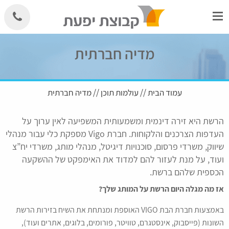
Skip
to
content
מדיה חברתית
עמוד הבית
//
עולמות תוכן
// מדיה חברתית
הרשת היא זירה דינמית ומשמעותית המשפיעה לאין ערוך על
העדפות הצרכנים והלקוחות. חברת Vigo מספקת כלי עבור מנהלי
שיווק, משרדי פרסום, סוכנויות דיגיטל, מנהלי מותג, משרדי יח”צ
ועוד, על מנת לעזור להם למדוד את האימפקט של ההשקעה
הכספית שלהם ברשת.
אז מה מגלה היום הרשת על המותג שלך?
באמצעות חברת הבת VIGO האוספת ומנתחת את השיח בזירות הרשת
השונות (פייסבוק, אינסטגרם, טוויטר, פורומים, בלוגים, אתרים ועוד),