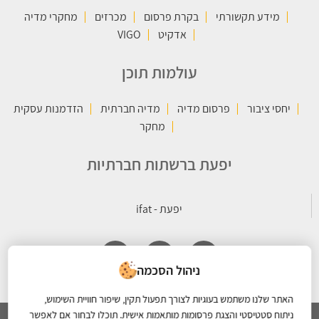
מידע תקשורתי
בקרת פרסום
מכרזים
מחקרי מדיה
אדקיט
VIGO
עולמות תוכן
יחסי ציבור
פרסום מדיה
מדיה חברתית
הזדמנות עסקית
מחקר
יפעת ברשתות חברתיות
ניהול הסכמה
האתר שלנו משתמש בעוגיות לצורך תפעול תקין, שיפור חוויית השימוש,
ניתוח סטטיסטי והצגת פרסומות מותאמות אישית. תוכלו לבחור אם לאפשר