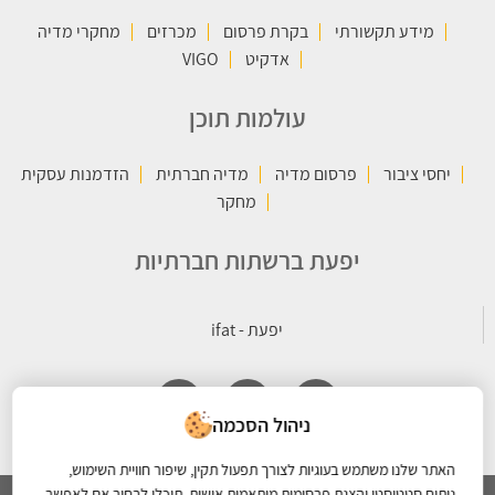
מידע תקשורתי
בקרת פרסום
מכרזים
מחקרי מדיה
אדקיט
VIGO
עולמות תוכן
יחסי ציבור
פרסום מדיה
מדיה חברתית
הזדמנות עסקית
מחקר
יפעת ברשתות חברתיות
ניהול הסכמה
האתר שלנו משתמש בעוגיות לצורך תפעול תקין, שיפור חוויית השימוש,
ניתוח סטטיסטי והצגת פרסומות מותאמות אישית. תוכלו לבחור אם לאפשר