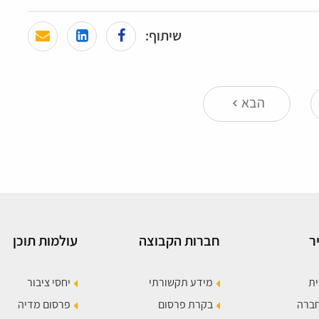
שיתוף:
הבא
keyboard_arrow_left
ר
חברות הקבוצה
עולמות תוכן
ית
מידע תקשורתי
יחסי ציבור
חברה
בקרת פרסום
פרסום מדיה