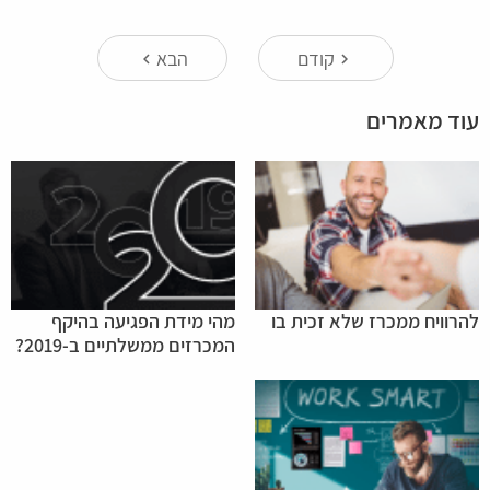
קודם
הבא
keyboard_arrow_left
keyboard_arrow_right
עוד מאמרים
להרוויח ממכרז שלא זכית בו
מהי מידת הפגיעה בהיקף
המכרזים ממשלתיים ב-2019?