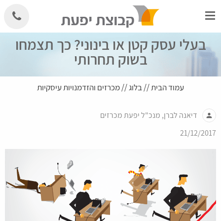
Skip
to
content
בעלי עסק קטן או בינוני? כך תצמחו
בשוק תחרותי
עמוד הבית
//
בלוג
//
מכרזים והזדמנויות עיסקיות
דיאנה לברן, מנכ"ל יפעת מכרזים
person
21/12/2017