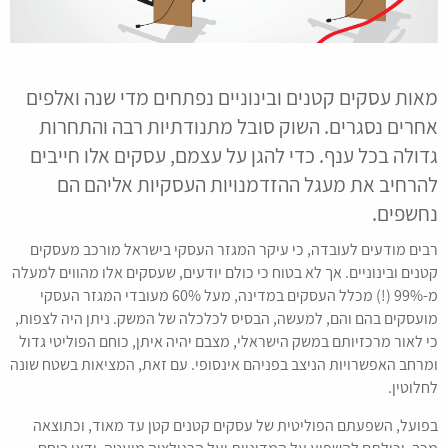
מאות עסקים קטנים ובינוניים נפתחים מדי שנה ואלפים
אחרים נסגרים. השוק סובל מתנודתיות רבה והתחרות
גדולה בכל ענף. כדי להגן על עצמם, עסקים אלו חייבים
להרחיב את מעגל ההזדמנויות העסקיות אליהם הם
נחשפים.
רבים מודעים לעובדה, כי עיקר המגזר העסקי בישראל מורכב מעסקים
קטנים ובינוניים. אך לא בטוח כי כולם יודעים, שעסקים אלו מהווים למעלה
מ-99% (!) מכלל העסקים במדינה, מעל 60% מעובדי המגזר העסקי
מועסקים בהם והם, למעשה, הבסיס לכלכלה של המשק. ניתן היה לצפות,
כי לאור מרכזיותם במשק הישראלי, מצבם יהיה איתן, כוחם הפוליטי גדול
ומרחב האפשרויות הניצב בפניהם אינסופי. עם זאת, המציאות בשטח שונה
לחלוטין.
בפועל, השפעתם הפוליטית של עסקים קטנים קטן עד מאוד, וכתוצאה