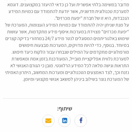
מדובר במשימה בלתי אפשרית ועל כן כדאי להיעזר במקצוענים. דוגמא
למערכת טכנולוגית חדשנית, אשר יודעת להתמודד עם כמויות המידע
הנכבדות, היא זו של חברת "יפעת מכרזים".
על מנת שניתן יהיה להתמודד עם כמויות המידע העצומות, המערכת של
"יפעת מכרזים" מצוידת במערכות איסוף מידע מתקדמות, אשר עושות
שימוש באלגוריתמים המסוגלים לנטר מידע 24/7 במחזורי בדיקה קצרים
במיוחד. בנוסף, כדי להיות מדויקים, המערכות מבצעות חיפושים
מורפולוגיים מתקדמים על המילים שנבחרו עבור הלקוח כיעד חיפוש.
למערכת נלווית אפליקציית מובייל, המעודכנת בזמן אמת ומאפשרת
התראות וגישה מלאה לכל המידע הרלוונטי. מובן כי הגורם האנושי לא
נזנח וכך, לצד האמצעים הטכנולוגיים ומערכות המחשוב, היתרון האמיתי
של המערכת נוצר בשילוב ביניהן למשאב אנושי מקצועי ומיומן.
שיתוף: